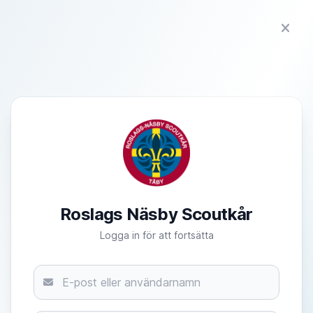
Roslags Näsby Scoutkår
Logga in för att fortsätta
E-post eller användarnamn