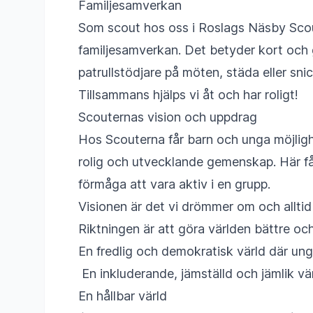
Familjesamverkan
Som scout hos oss i Roslags Näsby Scout
familjesamverkan. Det betyder kort och g
patrullstödjare på möten, städa eller snic
Tillsammans hjälps vi åt och har roligt!
Scouternas vision och uppdrag
Hos Scouterna får barn och unga möjligh
rolig och utvecklande gemenskap. Här får
förmåga att vara aktiv i en grupp.
Visionen är det vi drömmer om och allti
Riktningen är att göra världen bättre oc
En fredlig och demokratisk värld där un
En inkluderande, jämställd och jämlik vä
En hållbar värld