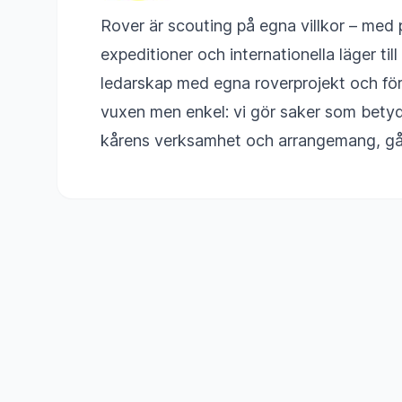
Rover är scouting på egna villkor – med p
expeditioner och internationella läger ti
ledarskap med egna roverprojekt och för
vuxen men enkel: vi gör saker som betyder
kårens verksamhet och arrangemang, gå fö