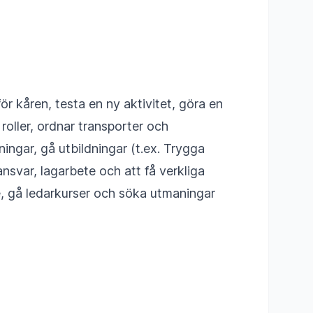
för kåren, testa en ny aktivitet, göra en
 roller, ordnar transporter och
ingar, gå utbildningar (t.ex. Trygga
nsvar, lagarbete och att få verkliga
re, gå ledarkurser och söka utmaningar