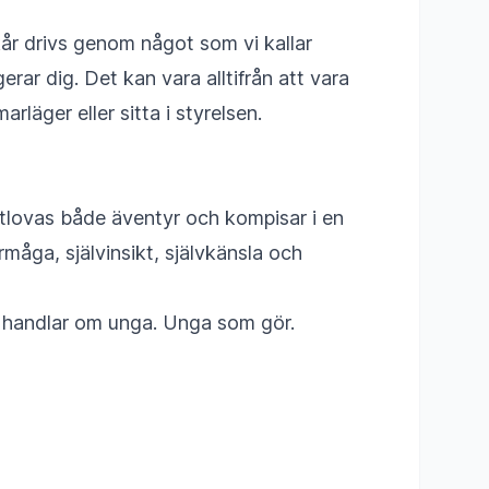
år drivs genom något som vi kallar
ar dig. Det kan vara alltifrån att vara
rläger eller sitta i styrelsen.
utlovas både äventyr och kompisar i en
måga, självinsikt, självkänsla och
on handlar om unga. Unga som gör.