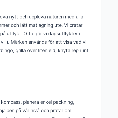
prova nytt och uppleva naturen med alla
mer och lätt matlagning ute. Vi pratar
å utflykt. Ofta gör vi dagsutflykter i
ll). Märken används för att visa vad vi
ingo, grilla över liten eld, knyta rep runt
ch kompass, planera enkel packning,
jälpen på vår nivå och pratar om