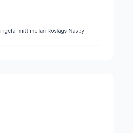
ungefär mitt mellan Roslags Näsby