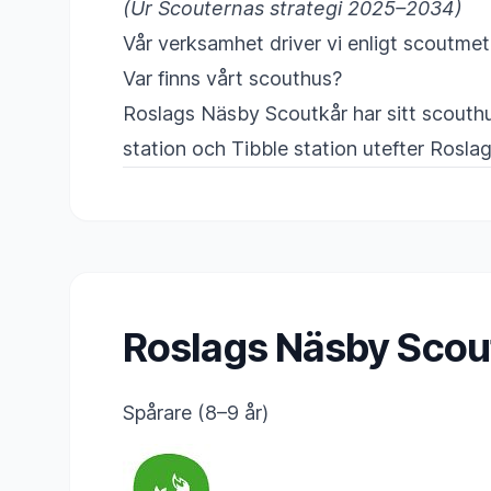
(Ur Scouternas strategi 2025–2034)
Vår verksamhet driver vi enligt scoutmet
Var finns vårt scouthus?
Roslags Näsby Scoutkår har sitt scouth
station och Tibble station utefter Rosl
Roslags Näsby Scout
Spårare (8–9 år)