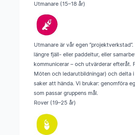
Utmanare (15–18 år)
Utmanare är vår egen ”projektverkstad”. Hä
längre fjäll- eller paddeltur, eller samar
kommunicerar – och utvärderar efteråt. F
Möten och ledarutbildningar) och delta i
saker att hända. Vi brukar: genomföra eg
som passar gruppens mål.
Rover (19–25 år)