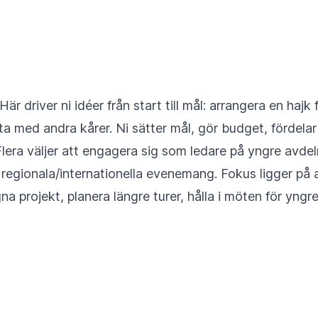
r driver ni idéer från start till mål: arrangera en hajk 
beta med andra kårer. Ni sätter mål, gör budget, fördelar
lera väljer att engagera sig som ledare på yngre avdeln
 regionala/internationella evenemang. Fokus ligger på a
na projekt, planera längre turer, hålla i möten för yng