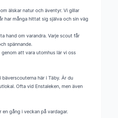
 älskar natur och äventyr. Vi gillar
år har många hittat sig själva och sin väg
 ta hand om varandra. Varje scout får
 och spännande.
 genom att vara utomhus lär vi oss
 i bäverscouterna här i Täby. Är du
outlokal. Ofta vid Enstaleken, men även
ar en gång i veckan på vardagar.