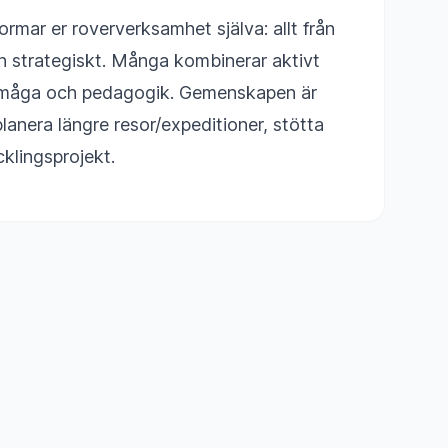
ormar er roververksamhet själva: allt från
ren strategiskt. Många kombinerar aktivt
sförmåga och pedagogik. Gemenskapen är
lanera längre resor/expeditioner, stötta
klingsprojekt.