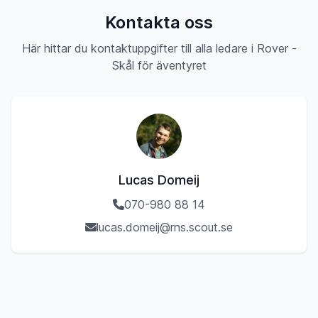
Kontakta oss
Här hittar du kontaktuppgifter till alla ledare i Rover -
Skål för äventyret
Lucas Domeij
070-980 88 14
lucas.domeij@rns.scout.se