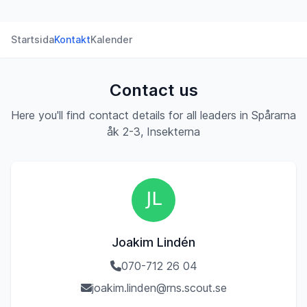
Startsida
Kontakt
Kalender
Contact us
Here you'll find contact details for all leaders in Spårarna
åk 2-3, Insekterna
Joakim Lindén
070-712 26 04
joakim.linden@rns.scout.se