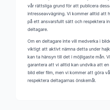
vår rättsliga grund för att publicera des
intresseavvägning. Vi kommer alltid att h
på ett ansvarsfullt sätt och respektera in
deltagare.
Om en deltagare inte vill medverka i bilder
viktigt att aktivt nämna detta under hajke
kan ta hänsyn till det i möjligaste mån. V
garantera att vi alltid kan undvika att 
bild eller film, men vi kommer att göra vå
respektera deltagarnas önskemål.