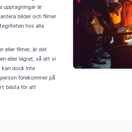
sa upptagningar är
antera bilder och filmer
tegriteten hos alla
 eller filmer, är det
n eller lägret, så att vi
i kan dock inte
en person förekommer på
rt bästa för att