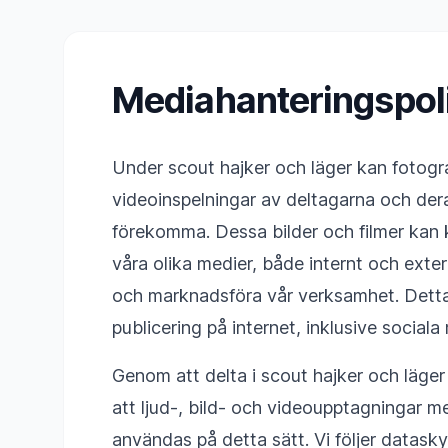
Mediahanteringspoli
Under scout hajker och läger kan fotogr
videoinspelningar av deltagarna och dera
förekomma. Dessa bilder och filmer kan
våra olika medier, både internt och exter
och marknadsföra vår verksamhet. Dett
publicering på internet, inklusive sociala
Genom att delta i scout hajker och läge
att ljud-, bild- och videoupptagningar
användas på detta sätt. Vi följer datas